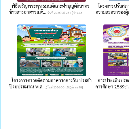
พิธีเจริญพระพุทธมนต์และทำบุญตักบาตร
โครงการปรับสภา
ข้าวสารอาหารแห้...
ความสะดวกของผู้ส
[วันที่ 2026-06-26][ผู้อ่าน 45]
โครงการตรวจติดตามอาหารกลางวัน ประจำ
การประเมินประก
ปีงบประมาณ พ.ศ...
การศึกษา 2569
[วันที่ 2026-06-15][ผู้อ่าน 48]
[วั